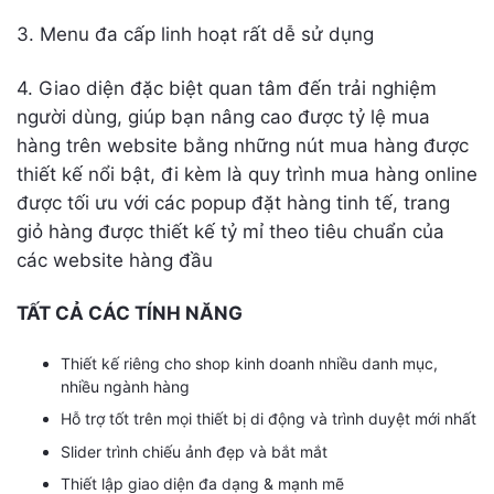
3. Menu đa cấp linh hoạt rất dễ sử dụng
4. Giao diện đặc biệt quan tâm đến trải nghiệm
người dùng, giúp bạn nâng cao được tỷ lệ mua
hàng trên website bằng những nút mua hàng được
thiết kế nổi bật, đi kèm là quy trình mua hàng online
được tối ưu với các popup đặt hàng tinh tế, trang
giỏ hàng được thiết kế tỷ mỉ theo tiêu chuẩn của
các website hàng đầu
TẤT CẢ CÁC TÍNH NĂNG
Thiết kế riêng cho shop kinh doanh nhiều danh mục,
nhiều ngành hàng
Hỗ trợ tốt trên mọi thiết bị di động và trình duyệt mới nhất
Slider trình chiếu ảnh đẹp và bắt mắt
Thiết lập giao diện đa dạng & mạnh mẽ