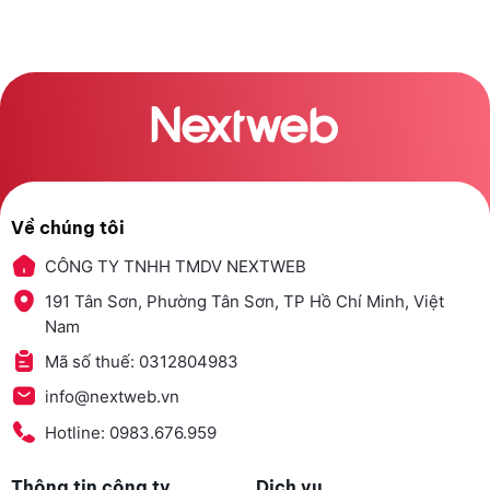
Về chúng tôi
CÔNG TY TNHH TMDV NEXTWEB
191 Tân Sơn, Phường Tân Sơn, TP Hồ Chí Minh, Việt
Nam
Mã số thuế: 0312804983
info@nextweb.vn
Hotline: 0983.676.959
Thông tin công ty
Dịch vụ