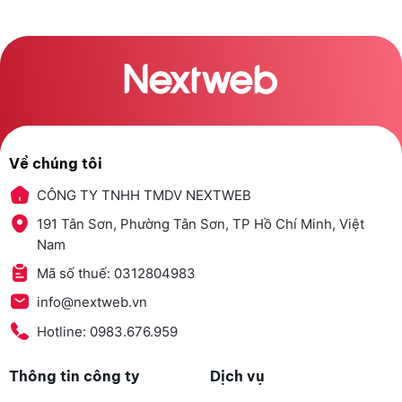
Về chúng tôi
CÔNG TY TNHH TMDV NEXTWEB
191 Tân Sơn, Phường Tân Sơn, TP Hồ Chí Minh, Việt
Nam
Mã số thuế: 0312804983
info@nextweb.vn
Hotline: 0983.676.959
Thông tin công ty
Dịch vụ