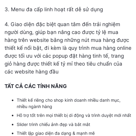
3. Menu đa cấp linh hoạt rất dễ sử dụng
4. Giao diện đặc biệt quan tâm đến trải nghiệm
người dùng, giúp bạn nâng cao được tỷ lệ mua
hàng trên website bằng những nút mua hàng được
thiết kế nổi bật, đi kèm là quy trình mua hàng online
được tối ưu với các popup đặt hàng tinh tế, trang
giỏ hàng được thiết kế tỷ mỉ theo tiêu chuẩn của
các website hàng đầu
TẤT CẢ CÁC TÍNH NĂNG
Thiết kế riêng cho shop kinh doanh nhiều danh mục,
nhiều ngành hàng
Hỗ trợ tốt trên mọi thiết bị di động và trình duyệt mới nhất
Slider trình chiếu ảnh đẹp và bắt mắt
Thiết lập giao diện đa dạng & mạnh mẽ