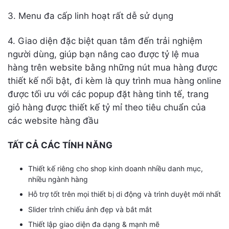
3. Menu đa cấp linh hoạt rất dễ sử dụng
4. Giao diện đặc biệt quan tâm đến trải nghiệm
người dùng, giúp bạn nâng cao được tỷ lệ mua
hàng trên website bằng những nút mua hàng được
thiết kế nổi bật, đi kèm là quy trình mua hàng online
được tối ưu với các popup đặt hàng tinh tế, trang
giỏ hàng được thiết kế tỷ mỉ theo tiêu chuẩn của
các website hàng đầu
TẤT CẢ CÁC TÍNH NĂNG
Thiết kế riêng cho shop kinh doanh nhiều danh mục,
nhiều ngành hàng
Hỗ trợ tốt trên mọi thiết bị di động và trình duyệt mới nhất
Slider trình chiếu ảnh đẹp và bắt mắt
Thiết lập giao diện đa dạng & mạnh mẽ