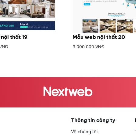
nội thất 19
Mẫu web nội thất 20
 VNĐ
3.000.000 VNĐ
Thông tin công ty
Về chúng tôi