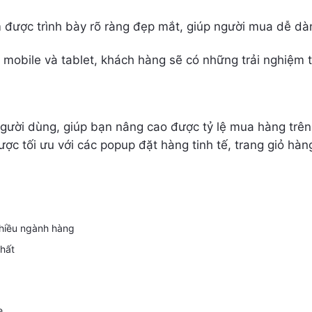
ẩm được trình bày rõ ràng đẹp mắt, giúp người mua dễ 
p, mobile và tablet, khách hàng sẽ có những trải nghiệm
 người dùng, giúp bạn nâng cao được tỷ lệ mua hàng tr
ược tối ưu với các popup đặt hàng tinh tế, trang giỏ hàn
nhiều ngành hàng
nhất
e