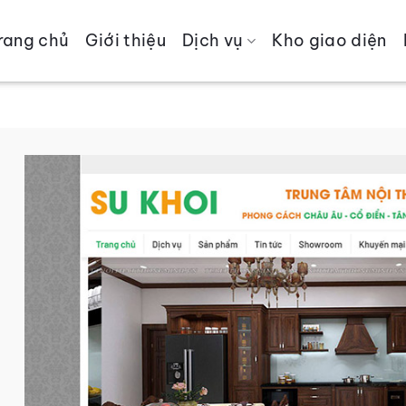
rang chủ
Giới thiệu
Dịch vụ
Kho giao diện