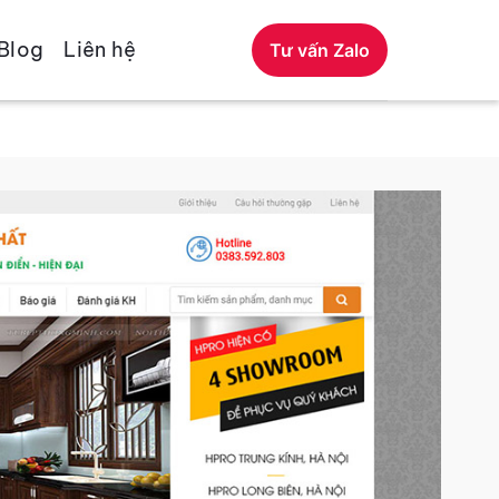
Blog
Liên hệ
Tư vấn Zalo