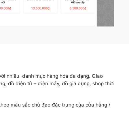
 với nhiều danh mục hàng hóa đa dạng. Giao
g, đồ điện tử – điện máy, đồ gia dụng, shop thời
y theo màu sắc chủ đạo đặc trưng của cửa hàng /