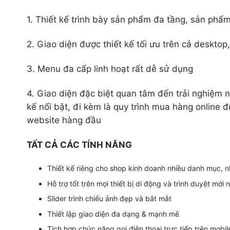
1. Thiết kế trình bày sản phẩm đa tầng, sản ph
2. Giao diện được thiết kế tối ưu trên cả deskto
3. Menu đa cấp linh hoạt rất dễ sử dụng
4. Giao diện đặc biệt quan tâm đến trải nghiệm
kế nổi bật, đi kèm là quy trình mua hàng online đ
website hàng đầu
TẤT CẢ CÁC TÍNH NĂNG
Thiết kế riêng cho shop kinh doanh nhiều danh mục, 
Hỗ trợ tốt trên mọi thiết bị di động và trình duyệt mới 
Slider trình chiếu ảnh đẹp và bắt mắt
Thiết lập giao diện đa dạng & mạnh mẽ
Tích hợp chức năng gọi điện thoại trực tiếp trên mobil