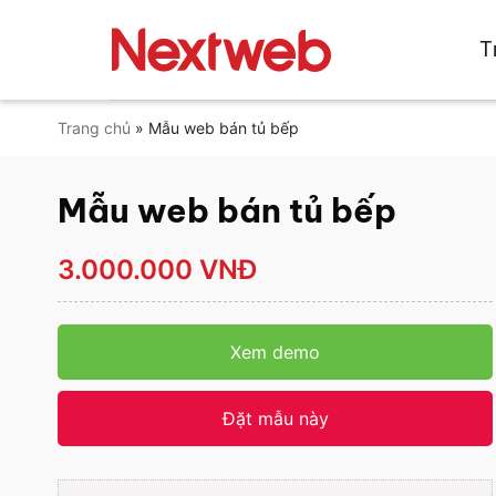
Bỏ
qua
T
nội
dung
Trang chủ
»
Mẫu web bán tủ bếp
Mẫu web bán tủ bếp
3.000.000 VNĐ
Xem demo
Đặt mẫu này