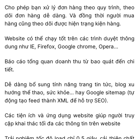
Cho phép bạn xử lý đơn hàng theo quy trình, theo
dõi đơn hàng dễ dàng. Và đồng thời người mua
hàng cũng theo dõi được hiện trạng kiện hàng.
Website có thể chạy tốt trên các trình duyệt thông
dung như IE, Firefox, Google chrome, Opera…
Báo cáo tổng quan doanh thu từ bao quát đến chi
tiết.
Dễ dàng bổ sung tính năng trang tin tức, blog xu
hướng thể thao, sức khỏe… hay Google sitemap (tự
động tạo feed thành XML để hỗ trợ SEO).
Các tiện ích và ứng dụng website giúp người truy
cập khai thác tối đa các thông tin trên website
Trải nghiệm tốc độ load chỉ 0.5 giây, cải thiện chất