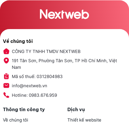
Về chúng tôi
CÔNG TY TNHH TMDV NEXTWEB
191 Tân Sơn, Phường Tân Sơn, TP Hồ Chí Minh, Việt
Nam
Mã số thuế: 0312804983
info@nextweb.vn
Hotline: 0983.676.959
Thông tin công ty
Dịch vụ
Về chúng tôi
Thiết kế website