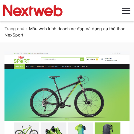
Bỏ
qua
nội
dung
Trang chủ
»
Mẫu web kinh doanh xe đạp và dụng cụ thể thao
NexSport