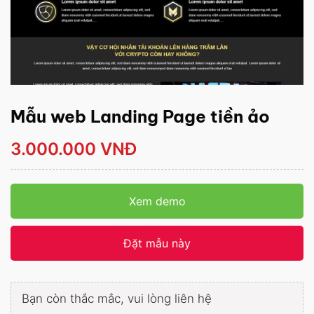
Mẫu web Landing Page tiền ảo
3.000.000 VNĐ
Xem demo
Đặt mẫu này
Bạn còn thắc mắc, vui lòng liên hệ