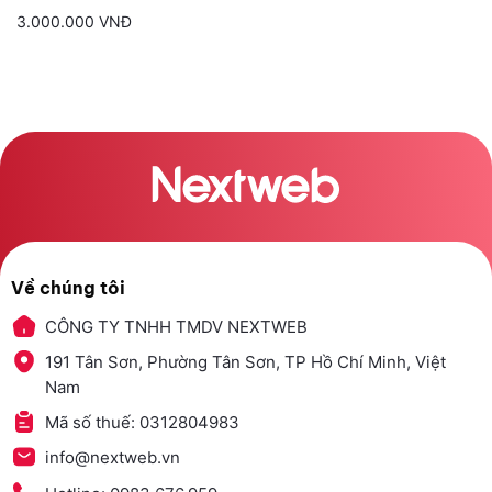
3.000.000 VNĐ
Về chúng tôi
CÔNG TY TNHH TMDV NEXTWEB
191 Tân Sơn, Phường Tân Sơn, TP Hồ Chí Minh, Việt
Nam
Mã số thuế: 0312804983
info@nextweb.vn