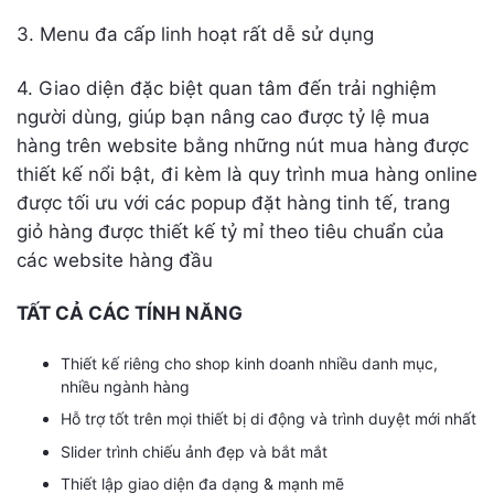
3. Menu đa cấp linh hoạt rất dễ sử dụng
4. Giao diện đặc biệt quan tâm đến trải nghiệm
người dùng, giúp bạn nâng cao được tỷ lệ mua
hàng trên website bằng những nút mua hàng được
thiết kế nổi bật, đi kèm là quy trình mua hàng online
được tối ưu với các popup đặt hàng tinh tế, trang
giỏ hàng được thiết kế tỷ mỉ theo tiêu chuẩn của
các website hàng đầu
TẤT CẢ CÁC TÍNH NĂNG
Thiết kế riêng cho shop kinh doanh nhiều danh mục,
nhiều ngành hàng
Hỗ trợ tốt trên mọi thiết bị di động và trình duyệt mới nhất
Slider trình chiếu ảnh đẹp và bắt mắt
Thiết lập giao diện đa dạng & mạnh mẽ