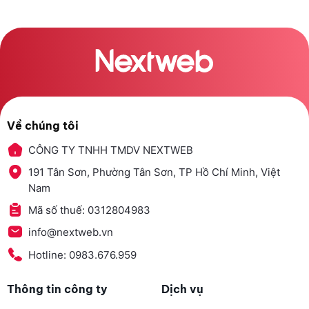
Về chúng tôi
CÔNG TY TNHH TMDV NEXTWEB
191 Tân Sơn, Phường Tân Sơn, TP Hồ Chí Minh, Việt
Nam
Mã số thuế: 0312804983
info@nextweb.vn
Hotline: 0983.676.959
Thông tin công ty
Dịch vụ