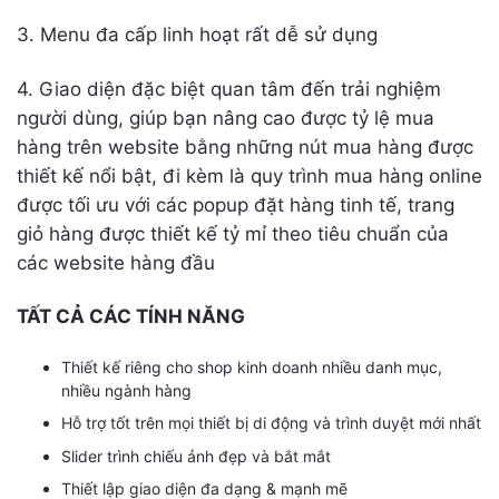
3. Menu đa cấp linh hoạt rất dễ sử dụng
4. Giao diện đặc biệt quan tâm đến trải nghiệm
người dùng, giúp bạn nâng cao được tỷ lệ mua
hàng trên website bằng những nút mua hàng được
thiết kế nổi bật, đi kèm là quy trình mua hàng online
được tối ưu với các popup đặt hàng tinh tế, trang
giỏ hàng được thiết kế tỷ mỉ theo tiêu chuẩn của
các website hàng đầu
TẤT CẢ CÁC TÍNH NĂNG
Thiết kế riêng cho shop kinh doanh nhiều danh mục,
nhiều ngành hàng
Hỗ trợ tốt trên mọi thiết bị di động và trình duyệt mới nhất
Slider trình chiếu ảnh đẹp và bắt mắt
Thiết lập giao diện đa dạng & mạnh mẽ