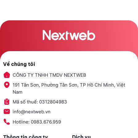
Về chúng tôi
CÔNG TY TNHH TMDV NEXTWEB
191 Tân Sơn, Phường Tân Sơn, TP Hồ Chí Minh, Việt
Nam
Mã số thuế: 0312804983
info@nextweb.vn
Hotline: 0983.676.959
Thông tin công ty
Dịch vụ