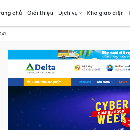
rang chủ
Giới thiệu
Dịch vụ
Kho giao diện
0041