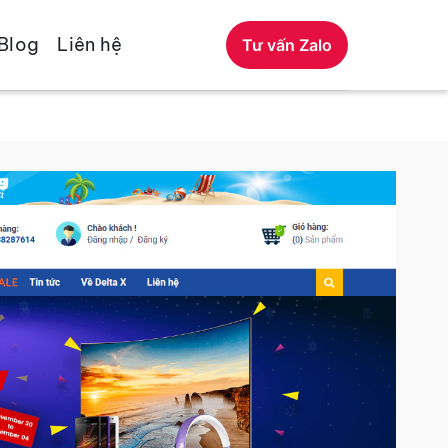
Blog
Liên hệ
Tư vấn Zalo