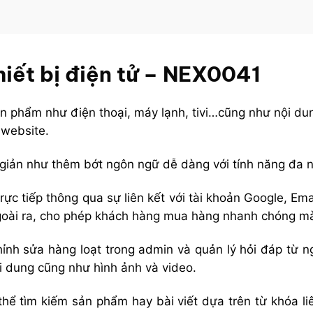
iết bị điện tử – NEX0041
ản phẩm như điện thoại, máy lạnh, tivi…cũng như nội du
 website.
giản như thêm bớt ngôn ngữ dễ dàng với tính năng đa 
ực tiếp thông qua sự liên kết với tài khoản Google, Em
Ngoài ra, cho phép khách hàng mua hàng nhanh chóng m
hỉnh sửa hàng loạt trong admin và quản lý hỏi đáp từ 
i dung cũng như hình ảnh và video.
hể tìm kiếm sản phẩm hay bài viết dựa trên từ khóa liê