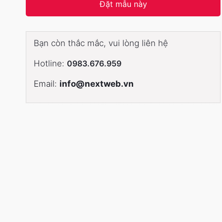
Đặt mẫu này
Bạn còn thắc mắc, vui lòng liên hệ
Hotline:
0983.676.959
Email:
info@nextweb.vn