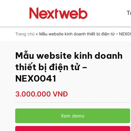
Bỏ
qua
T
nội
dung
Trang chủ
»
Mẫu website kinh doanh thiết bị điện tử – NEX
Mẫu website kinh doanh
thiết bị điện tử –
NEX0041
3.000.000 VNĐ
Xem demo