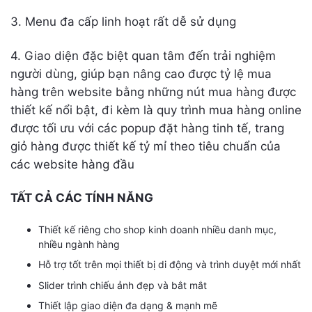
3. Menu đa cấp linh hoạt rất dễ sử dụng
4. Giao diện đặc biệt quan tâm đến trải nghiệm
người dùng, giúp bạn nâng cao được tỷ lệ mua
hàng trên website bằng những nút mua hàng được
thiết kế nổi bật, đi kèm là quy trình mua hàng online
được tối ưu với các popup đặt hàng tinh tế, trang
giỏ hàng được thiết kế tỷ mỉ theo tiêu chuẩn của
các website hàng đầu
TẤT CẢ CÁC TÍNH NĂNG
Thiết kế riêng cho shop kinh doanh nhiều danh mục,
nhiều ngành hàng
Hỗ trợ tốt trên mọi thiết bị di động và trình duyệt mới nhất
Slider trình chiếu ảnh đẹp và bắt mắt
Thiết lập giao diện đa dạng & mạnh mẽ