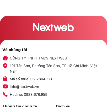
Về chúng tôi
CÔNG TY TNHH TMDV NEXTWEB
191 Tân Sơn, Phường Tân Sơn, TP Hồ Chí Minh, Việt
Nam
Mã số thuế: 0312804983
info@nextweb.vn
Hotline: 0983.676.959
Thông tin công ty
Dịch vụ