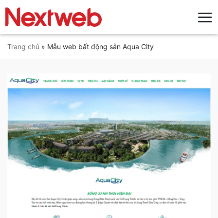
Bỏ
qua
nội
dung
Trang chủ
»
Mẫu web bất động sản Aqua City