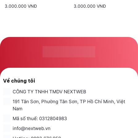
3.000.000 VNĐ
3.000.000 VNĐ
Về chúng tôi
CÔNG TY TNHH TMDV NEXTWEB
191 Tân Sơn, Phường Tân Sơn, TP Hồ Chí Minh, Việt
Nam
Mã số thuế: 0312804983
info@nextweb.vn