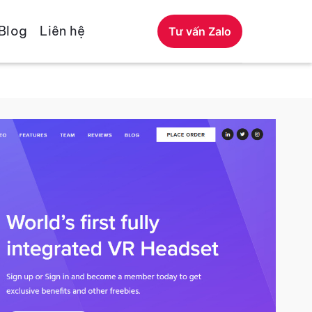
Blog
Liên hệ
Tư vấn Zalo