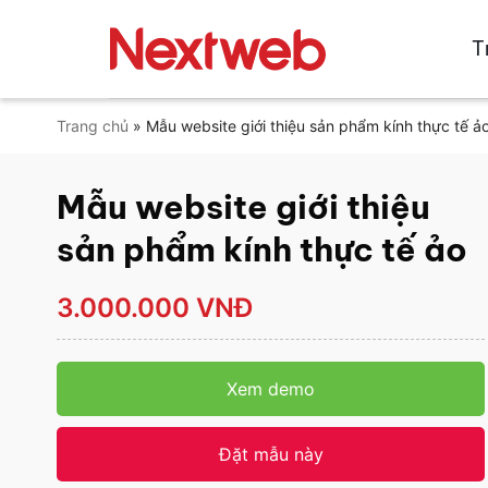
Bỏ
qua
T
nội
dung
Trang chủ
»
Mẫu website giới thiệu sản phẩm kính thực tế ả
Mẫu website giới thiệu
sản phẩm kính thực tế ảo
3.000.000 VNĐ
Xem demo
Đặt mẫu này