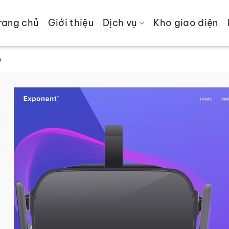
rang chủ
Giới thiệu
Dịch vụ
Kho giao diện
o