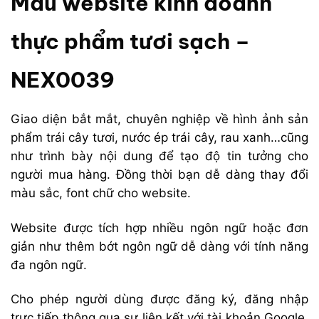
Mẫu website kinh doanh
thực phẩm tươi sạch –
NEX0039
Giao diện bắt mắt, chuyên nghiệp về hình ảnh sản
phẩm trái cây tươi, nước ép trái cây, rau xanh…cũng
như trình bày nội dung để tạo độ tin tưởng cho
người mua hàng. Đồng thời bạn dễ dàng thay đổi
màu sắc, font chữ cho website.
Website được tích hợp nhiều ngôn ngữ hoặc đơn
giản như thêm bớt ngôn ngữ dễ dàng với tính năng
đa ngôn ngữ.
Cho phép người dùng được đăng ký, đăng nhập
trực tiếp thông qua sự liên kết với tài khoản Google,