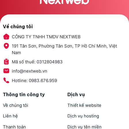
Về chúng tôi
CÔNG TY TNHH TMDV NEXTWEB
191 Tân Sơn, Phường Tân Sơn, TP Hồ Chí Minh, Việt
Nam
Mã số thuế: 0312804983
info@nextweb.vn
Hotline: 0983.676.959
Thông tin công ty
Dịch vụ
Về chúng tôi
Thiết kế website
Liên hệ
Dịch vụ hosting
Thanh toán
Dịch vụ tên miền