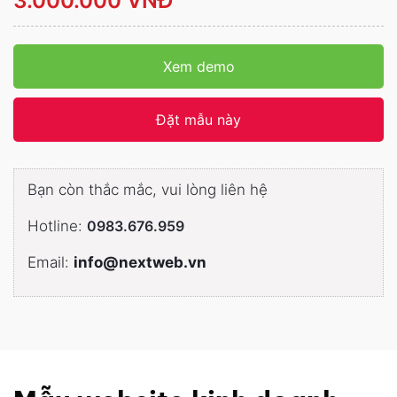
3.000.000 VNĐ
Xem demo
Đặt mẫu này
Bạn còn thắc mắc, vui lòng liên hệ
Hotline:
0983.676.959
Email:
info@nextweb.vn