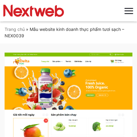
Bỏ
qua
nội
dung
Trang chủ
»
Mẫu website kinh doanh thực phẩm tươi sạch –
NEX0039