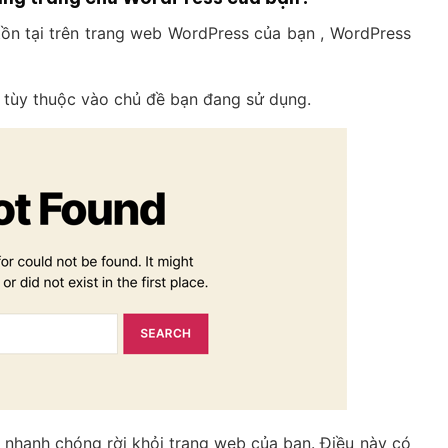
ồn tại trên trang web WordPress của bạn , WordPress
u tùy thuộc vào chủ đề bạn đang sử dụng.
 nhanh chóng rời khỏi trang web của bạn. Điều này có