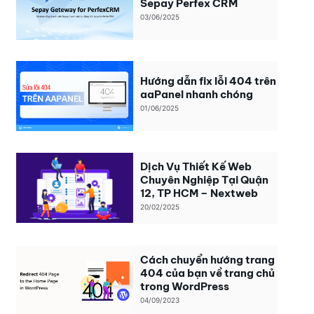
Sepay Perfex CRM
03/06/2025
Hướng dẫn fix lỗi 404 trên
aaPanel nhanh chóng
01/06/2025
Dịch Vụ Thiết Kế Web
Chuyên Nghiệp Tại Quận
12, TP HCM – Nextweb
20/02/2025
Cách chuyển hướng trang
404 của bạn về trang chủ
trong WordPress
04/09/2023