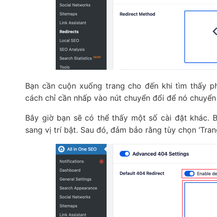
Bạn cần cuộn xuống trang cho đến khi tìm thấy ph
cách chỉ cần nhấp vào nút chuyển đổi để nó chuyển
Bây giờ bạn sẽ có thể thấy một số cài đặt khác. 
sang vị trí bật. Sau đó, đảm bảo rằng tùy chọn ‘Tra