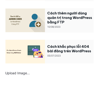
Cách thêm người dùng
quản trị trong WordPress
bằng FTP
10/08/2023
Cách khắc phục lỗi 404
bài đăng trên WordPress
05/07/2023
Upload Image...