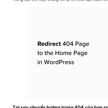
Tại sao chuyển hướng trang 404 của bạn s