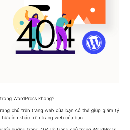
 trong WordPress không?
trang chủ trên trang web của bạn có thể giúp giảm tỷ
 hữu ích khác trên trang web của bạn.
chuyển hướng trang 404 về trang chủ trong WordPress.