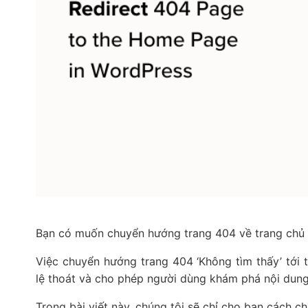
Bạn có muốn chuyển hướng trang 404 về trang chủ
Việc chuyển hướng trang 404 ‘Không tìm thấy’ tới 
lệ thoát và cho phép người dùng khám phá nội dung
Trong bài viết này, chúng tôi sẽ chỉ cho bạn cách 