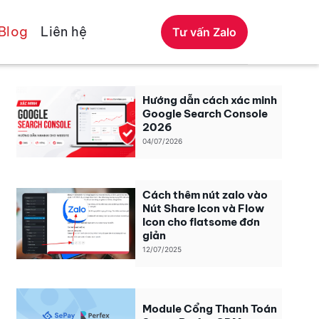
Blog
Liên hệ
Tư vấn Zalo
Hướng dẫn cách xác minh
Google Search Console
2026
04/07/2026
Cách thêm nút zalo vào
Nút Share Icon và Flow
Icon cho flatsome đơn
giản
12/07/2025
Module Cổng Thanh Toán