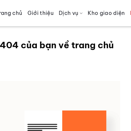
rang chủ
Giới thiệu
Dịch vụ
Kho giao diện
404 của bạn về trang chủ