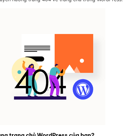
ang trang chủ WordPress của bạn?