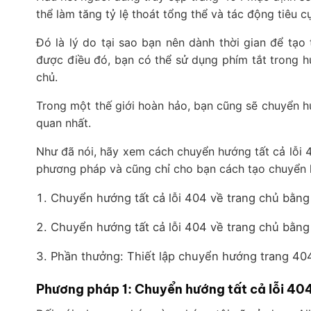
thể làm tăng tỷ lệ thoát tổng thể và tác động tiêu 
Đó là lý do tại sao bạn nên dành thời gian để tạo 
được điều đó, bạn có thể sử dụng phím tắt trong 
chủ.
Trong một thế giới hoàn hảo, bạn cũng sẽ chuyển hư
quan nhất.
Như đã nói, hãy xem cách chuyển hướng tất cả lỗi 4
phương pháp và cũng chỉ cho bạn cách tạo chuyển h
Chuyển hướng tất cả lỗi 404 về trang chủ bằn
Chuyển hướng tất cả lỗi 404 về trang chủ bằn
Phần thưởng: Thiết lập chuyển hướng trang 40
Phương pháp 1: Chuyển hướng tất cả lỗi 40