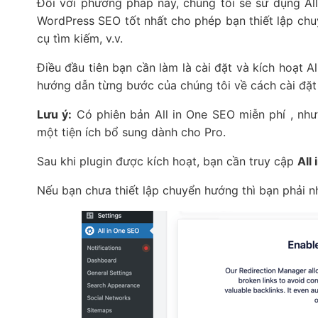
Đối với phương pháp này, chúng tôi sẽ sử dụng Al
WordPress SEO tốt nhất cho phép bạn thiết lập chu
cụ tìm kiếm, v.v.
Điều đầu tiên bạn cần làm là cài đặt và kích hoạt A
hướng dẫn từng bước của chúng tôi về cách cài đặt
Lưu ý:
Có phiên bản All in One SEO miễn phí , nhưn
một tiện ích bổ sung dành cho Pro.
Sau khi plugin được kích hoạt, bạn cần truy cập
All
Nếu bạn chưa thiết lập chuyển hướng thì bạn phải n