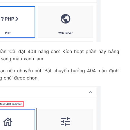
ần ‘Cài đặt 404 nâng cao’. Kích hoạt phần này bằng
 sang màu xanh lam.
Bạn nên chuyển nút ‘Bật chuyển hướng 404 mặc định’
ng chủ’ được chọn.