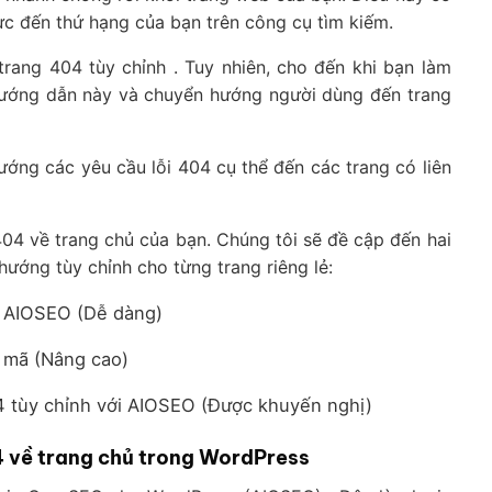
cực đến thứ hạng của bạn trên công cụ tìm kiếm.
trang 404 tùy chỉnh . Tuy nhiên, cho đến khi bạn làm
hướng dẫn này và chuyển hướng người dùng đến trang
ớng các yêu cầu lỗi 404 cụ thể đến các trang có liên
04 về trang chủ của bạn. Chúng tôi sẽ đề cập đến hai
ướng tùy chỉnh cho từng trang riêng lẻ:
g AIOSEO (Dễ dàng)
g mã (Nâng cao)
4 tùy chỉnh với AIOSEO (Được khuyến nghị)
4 về trang chủ trong WordPress