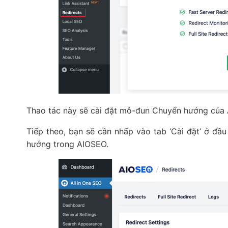
Thao tác này sẽ cài đặt mô-đun Chuyển hướng của A
Tiếp theo, bạn sẽ cần nhấp vào tab ‘Cài đặt’ ở đầ
hướng trong AIOSEO.