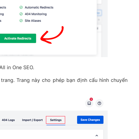
ll in One SEO.
u trang. Trang này cho phép bạn định cấu hình chuyển