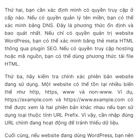
Thứ hai, bạn cần xác định mình có quyền truy cập ở
cấp nào. Nếu có quyền quản lý tên miền, bạn có thể
xác minh bằng DNS. Đây là phương thức ổn định và
bao quát nhất. Nếu chỉ có quyền quản trị website
WordPress, bạn có thể xác minh bằng thẻ meta HTML
thông qua plugin SEO. Nếu có quyền truy cập hosting
hoặc mã nguồn, bạn có thể dùng phương thức tải file
HTML.
Thứ ba, hãy kiểm tra chính xác phiên bản website
đang sử dụng. Một website có thể tồn tại nhiều biến
thể như http, https, www và non-www. Ví dụ,
https://example.com và https://www.example.com có
thể được xem là hai phiên bản khác nhau nếu bạn sử
dụng loại thuộc tính URL Prefix. Vì vậy, cần nhập đúng
URL chính đang hoạt động để tránh thiếu dữ liệu.
Cuối cùng, nếu website đang dùng WordPress, bạn nên