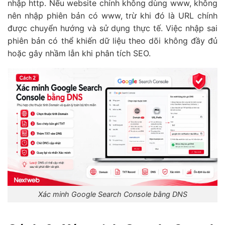
nhập http. Nếu website chính không dùng www, không
nên nhập phiên bản có www, trừ khi đó là URL chính
được chuyển hướng và sử dụng thực tế. Việc nhập sai
phiên bản có thể khiến dữ liệu theo dõi không đầy đủ
hoặc gây nhầm lẫn khi phân tích SEO.
Xác minh Google Search Console bằng DNS