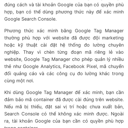
đúng cách và tài khoản Google của bạn có quyền phù
hợp, bạn có thể dùng phương thức này để xác minh
Google Search Console.
Phương thức xác minh bằng Google Tag Manager
thường phù hợp với website đã được đội marketing
hoặc kỹ thuật cài đặt hệ thống đo lường chuyên
nghiệp. Thay vì chèn từng đoạn mã riêng lẻ vào
website, Google Tag Manager cho phép quản lý nhiều
thẻ như Google Analytics, Facebook Pixel, mã chuyển
đổi quảng cáo và các công cụ đo lường khác trong
cùng một nơi.
Khi dùng Google Tag Manager để xác minh, bạn cần
đảm bảo mã container đã được cài đúng trên website.
Nếu mã bị thiếu, đặt sai vị trí hoặc chưa xuất bản,
Search Console có thể không xác minh được. Ngoài
ra, tài khoản Google của bạn cần có quyền phù hợp
trong container.