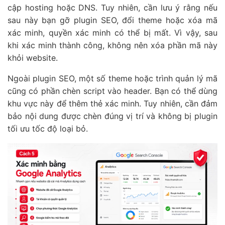
cập hosting hoặc DNS. Tuy nhiên, cần lưu ý rằng nếu
sau này bạn gỡ plugin SEO, đổi theme hoặc xóa mã
xác minh, quyền xác minh có thể bị mất. Vì vậy, sau
khi xác minh thành công, không nên xóa phần mã này
khỏi website.
Ngoài plugin SEO, một số theme hoặc trình quản lý mã
cũng có phần chèn script vào header. Bạn có thể dùng
khu vực này để thêm thẻ xác minh. Tuy nhiên, cần đảm
bảo nội dung được chèn đúng vị trí và không bị plugin
tối ưu tốc độ loại bỏ.