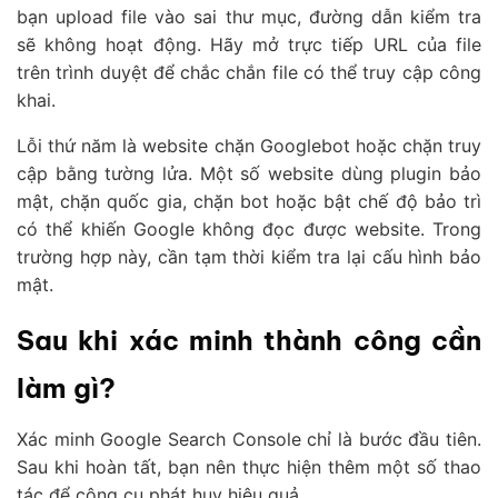
bạn upload file vào sai thư mục, đường dẫn kiểm tra
sẽ không hoạt động. Hãy mở trực tiếp URL của file
trên trình duyệt để chắc chắn file có thể truy cập công
khai.
Lỗi thứ năm là website chặn Googlebot hoặc chặn truy
cập bằng tường lửa. Một số website dùng plugin bảo
mật, chặn quốc gia, chặn bot hoặc bật chế độ bảo trì
có thể khiến Google không đọc được website. Trong
trường hợp này, cần tạm thời kiểm tra lại cấu hình bảo
mật.
Sau khi xác minh thành công cần
làm gì?
Xác minh Google Search Console chỉ là bước đầu tiên.
Sau khi hoàn tất, bạn nên thực hiện thêm một số thao
tác để công cụ phát huy hiệu quả.