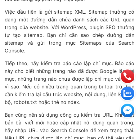
Việc đầu tiên là gửi sitemap XML. Sitemap thường có
dạng một đường dẫn chứa danh sách các URL quan
trọng của website. Với WordPress, plugin SEO thường
tự tạo sitemap. Bạn chỉ cần sao chép đường dẫn
sitemap và gửi trong mục Sitemaps của Search
Console.
Tiếp theo, hãy kiểm tra báo cáo lập chỉ mục. Báo cáo
này cho biết những trang nào đã được Google lập chỉ
mục, những trang nào chưa được lập chỉ mục và lý do
vì sao. Nếu có nhiều trang quan trọng bị loại trừ, bạn
cần kiểm tra lại cấu trúc website, nội dung, liên kết nội
bộ, robots.txt hoặc thẻ noindex.
Bạn cũng nên sử dụng công cụ kiểm tra URL. Khi xuất
bản bài viết mới hoặc cập nhật nội dung quan trọng,
hãy nhập URL vào Search Console để xem trạng thái.
Nếu URL chưa được lập chỉ mục, bạn có thể yêu cầu