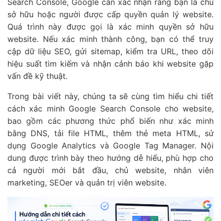
Search Console, Google cần xác nhận rằng bạn là chủ
sở hữu hoặc người được cấp quyền quản lý website.
Quá trình này được gọi là xác minh quyền sở hữu
website. Nếu xác minh thành công, bạn có thể truy
cập dữ liệu SEO, gửi sitemap, kiểm tra URL, theo dõi
hiệu suất tìm kiếm và nhận cảnh báo khi website gặp
vấn đề kỹ thuật.
Trong bài viết này, chúng ta sẽ cùng tìm hiểu chi tiết
cách xác minh Google Search Console cho website,
bao gồm các phương thức phổ biến như xác minh
bằng DNS, tải file HTML, thêm thẻ meta HTML, sử
dụng Google Analytics và Google Tag Manager. Nội
dung được trình bày theo hướng dễ hiểu, phù hợp cho
cả người mới bắt đầu, chủ website, nhân viên
marketing, SEOer và quản trị viên website.