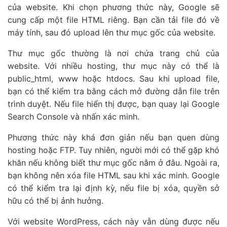
của website. Khi chọn phương thức này, Google sẽ
cung cấp một file HTML riêng. Bạn cần tải file đó về
máy tính, sau đó upload lên thư mục gốc của website.
Thư mục gốc thường là nơi chứa trang chủ của
website. Với nhiều hosting, thư mục này có thể là
public_html, www hoặc htdocs. Sau khi upload file,
bạn có thể kiểm tra bằng cách mở đường dẫn file trên
trình duyệt. Nếu file hiển thị được, bạn quay lại Google
Search Console và nhấn xác minh.
Phương thức này khá đơn giản nếu bạn quen dùng
hosting hoặc FTP. Tuy nhiên, người mới có thể gặp khó
khăn nếu không biết thư mục gốc nằm ở đâu. Ngoài ra,
bạn không nên xóa file HTML sau khi xác minh. Google
có thể kiểm tra lại định kỳ, nếu file bị xóa, quyền sở
hữu có thể bị ảnh hưởng.
Với website WordPress, cách này vẫn dùng được nếu