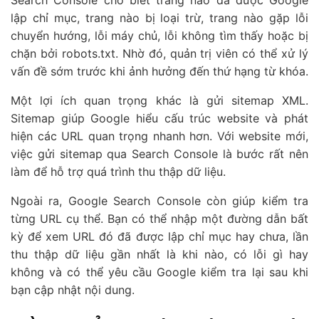
Search Console cho biết trang nào đã được Google
lập chỉ mục, trang nào bị loại trừ, trang nào gặp lỗi
chuyển hướng, lỗi máy chủ, lỗi không tìm thấy hoặc bị
chặn bởi robots.txt. Nhờ đó, quản trị viên có thể xử lý
vấn đề sớm trước khi ảnh hưởng đến thứ hạng từ khóa.
Một lợi ích quan trọng khác là gửi sitemap XML.
Sitemap giúp Google hiểu cấu trúc website và phát
hiện các URL quan trọng nhanh hơn. Với website mới,
việc gửi sitemap qua Search Console là bước rất nên
làm để hỗ trợ quá trình thu thập dữ liệu.
Ngoài ra, Google Search Console còn giúp kiểm tra
từng URL cụ thể. Bạn có thể nhập một đường dẫn bất
kỳ để xem URL đó đã được lập chỉ mục hay chưa, lần
thu thập dữ liệu gần nhất là khi nào, có lỗi gì hay
không và có thể yêu cầu Google kiểm tra lại sau khi
bạn cập nhật nội dung.