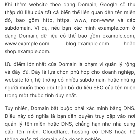
Khi thêm website theo dạng Domain, Google sẽ thu
thập dữ liệu của tất cả biến thể liên quan đến tên miền
đó, bao gồm http, https, www, non-www và các
subdomain. Ví dụ, nếu bạn xác minh example.com ở
dạng Domain, dữ liệu có thể bao gồm example.com,
www.example.com, blog.example.com hoặc
shop.example.com.
Ưu điểm lớn nhất của Domain là phạm vi quản lý rộng
và đầy đủ. Đây là lựa chọn phù hợp cho doanh nghiệp,
website lớn, hệ thống có nhiều subdomain hoặc những
người muốn theo dõi toàn bộ dữ liệu SEO của tên miền
trong một thuộc tính duy nhất.
Tuy nhiên, Domain bắt buộc phải xác minh bằng DNS.
Điều này có nghĩa là bạn cần quyền truy cập vào nơi
quản lý tên miền hoặc DNS, chẳng hạn như nhà cung
cấp tên miền, Cloudflare, hosting có DNS hoặc hệ
thống quản trị domain của doanh nghiệp.