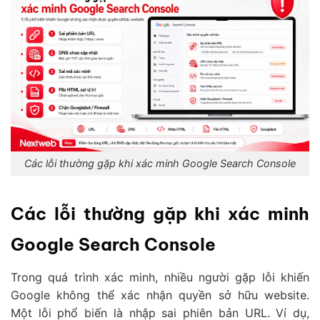
Các lỗi thường gặp khi xác minh Google Search Console
Các lỗi thường gặp khi xác minh
Google Search Console
Trong quá trình xác minh, nhiều người gặp lỗi khiến
Google không thể xác nhận quyền sở hữu website.
Một lỗi phổ biến là nhập sai phiên bản URL. Ví dụ,