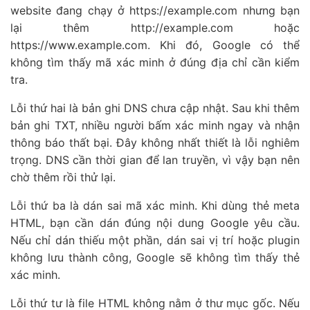
website đang chạy ở https://example.com nhưng bạn
lại thêm http://example.com hoặc
https://www.example.com. Khi đó, Google có thể
không tìm thấy mã xác minh ở đúng địa chỉ cần kiểm
tra.
Lỗi thứ hai là bản ghi DNS chưa cập nhật. Sau khi thêm
bản ghi TXT, nhiều người bấm xác minh ngay và nhận
thông báo thất bại. Đây không nhất thiết là lỗi nghiêm
trọng. DNS cần thời gian để lan truyền, vì vậy bạn nên
chờ thêm rồi thử lại.
Lỗi thứ ba là dán sai mã xác minh. Khi dùng thẻ meta
HTML, bạn cần dán đúng nội dung Google yêu cầu.
Nếu chỉ dán thiếu một phần, dán sai vị trí hoặc plugin
không lưu thành công, Google sẽ không tìm thấy thẻ
xác minh.
Lỗi thứ tư là file HTML không nằm ở thư mục gốc. Nếu