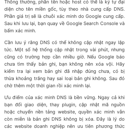
Thông thường, phần tên hoặc host có thể là ký tự đại
diện cho tên miền gốc, tùy theo nhà cung cấp DNS.
Phần giá trị sẽ là chuỗi xác minh do Google cung cấp.
Sau khi lưu lại, bạn quay về Google Search Console và
bấm xác minh.
Cần lưu ý rằng DNS có thể không cập nhật ngay lập
tức. Một số hệ thống cập nhật trong vài phút, nhưng
cũng có trường hợp cần nhiều giờ. Nếu Google báo
chưa tìm thấy bản ghi, bạn không nên xóa vội. Hãy
kiểm tra lại xem bản ghi đã nhập đúng chưa, có bị
thừa khoảng trắng hay sai loại bản ghi không. Sau đó
chờ thêm một thời gian rồi xác minh lại.
Ưu điểm của xác minh DNS là bền vững. Ngay cả khi
bạn đổi giao diện, thay plugin, cập nhật mã nguồn
hoặc chuyển nền tảng website, quyền xác minh vẫn
còn miễn là bản ghi DNS không bị xóa. Đây là lý do
các website doanh nghiệp nên ưu tiên phương thức