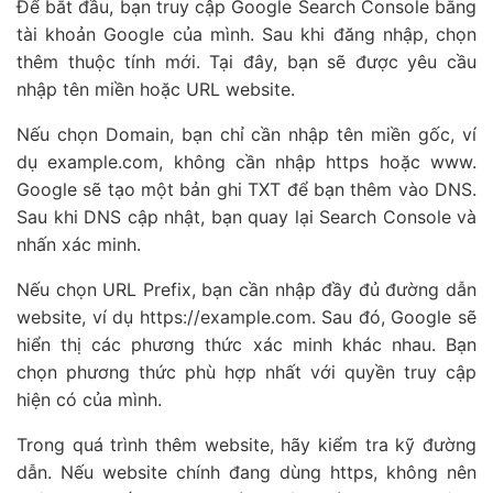
Để bắt đầu, bạn truy cập Google Search Console bằng
tài khoản Google của mình. Sau khi đăng nhập, chọn
thêm thuộc tính mới. Tại đây, bạn sẽ được yêu cầu
nhập tên miền hoặc URL website.
Nếu chọn Domain, bạn chỉ cần nhập tên miền gốc, ví
dụ example.com, không cần nhập https hoặc www.
Google sẽ tạo một bản ghi TXT để bạn thêm vào DNS.
Sau khi DNS cập nhật, bạn quay lại Search Console và
nhấn xác minh.
Nếu chọn URL Prefix, bạn cần nhập đầy đủ đường dẫn
website, ví dụ https://example.com. Sau đó, Google sẽ
hiển thị các phương thức xác minh khác nhau. Bạn
chọn phương thức phù hợp nhất với quyền truy cập
hiện có của mình.
Trong quá trình thêm website, hãy kiểm tra kỹ đường
dẫn. Nếu website chính đang dùng https, không nên