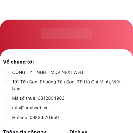
Về chúng tôi
CÔNG TY TNHH TMDV NEXTWEB
191 Tân Sơn, Phường Tân Sơn, TP Hồ Chí Minh, Việt
Nam
Mã số thuế: 0312804983
info@nextweb.vn
Hotline: 0983.676.959
Thông tin công ty
Dịch vụ