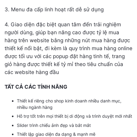
3. Menu đa cấp linh hoạt rất dễ sử dụng
4. Giao diện đặc biệt quan tâm đến trải nghiệm
người dùng, giúp bạn nâng cao được tỷ lệ mua
hàng trên website bằng những nút mua hàng được
thiết kế nổi bật, đi kèm là quy trình mua hàng online
được tối ưu với các popup đặt hàng tinh tế, trang
giỏ hàng được thiết kế tỷ mỉ theo tiêu chuẩn của
các website hàng đầu
TẤT CẢ CÁC TÍNH NĂNG
Thiết kế riêng cho shop kinh doanh nhiều danh mục,
nhiều ngành hàng
Hỗ trợ tốt trên mọi thiết bị di động và trình duyệt mới nhất
Slider trình chiếu ảnh đẹp và bắt mắt
Thiết lập giao diện đa dạng & mạnh mẽ