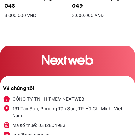
048
049
3.000.000 VNĐ
3.000.000 VNĐ
Về chúng tôi
CÔNG TY TNHH TMDV NEXTWEB
191 Tân Sơn, Phường Tân Sơn, TP Hồ Chí Minh, Việt
Nam
Mã số thuế: 0312804983
info@nextweb.vn