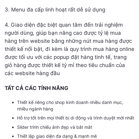
3. Menu đa cấp linh hoạt rất dễ sử dụng
4. Giao diện đặc biệt quan tâm đến trải nghiệm
người dùng, giúp bạn nâng cao được tỷ lệ mua
hàng trên website bằng những nút mua hàng được
thiết kế nổi bật, đi kèm là quy trình mua hàng online
được tối ưu với các popup đặt hàng tinh tế, trang
giỏ hàng được thiết kế tỷ mỉ theo tiêu chuẩn của
các website hàng đầu
TẤT CẢ CÁC TÍNH NĂNG
Thiết kế riêng cho shop kinh doanh nhiều danh mục,
nhiều ngành hàng
Hỗ trợ tốt trên mọi thiết bị di động và trình duyệt mới nhất
Slider trình chiếu ảnh đẹp và bắt mắt
Thiết lập giao diện đa dạng & mạnh mẽ