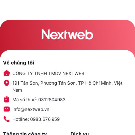
Về chúng tôi
CÔNG TY TNHH TMDV NEXTWEB
191 Tân Sơn, Phường Tân Sơn, TP Hồ Chí Minh, Việt
Nam
Mã số thuế: 0312804983
info@nextweb.vn
Hotline: 0983.676.959
Thông tin công ty
Dịch vụ