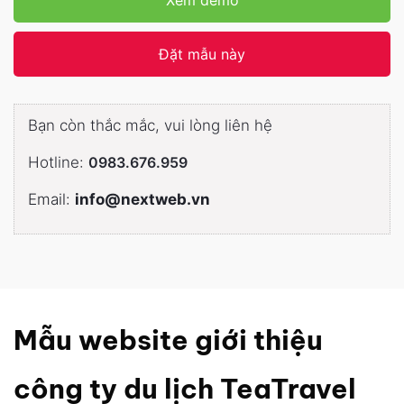
Đặt mẫu này
Bạn còn thắc mắc, vui lòng liên hệ
Hotline:
0983.676.959
Email:
info@nextweb.vn
Mẫu website giới thiệu
công ty du lịch TeaTravel