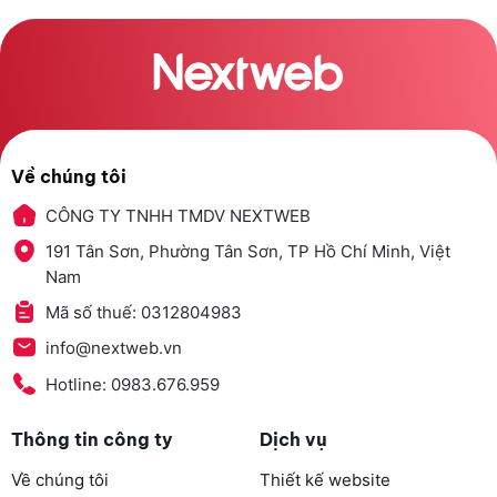
Về chúng tôi
CÔNG TY TNHH TMDV NEXTWEB
191 Tân Sơn, Phường Tân Sơn, TP Hồ Chí Minh, Việt
Nam
Mã số thuế: 0312804983
info@nextweb.vn
Hotline: 0983.676.959
Thông tin công ty
Dịch vụ
Về chúng tôi
Thiết kế website