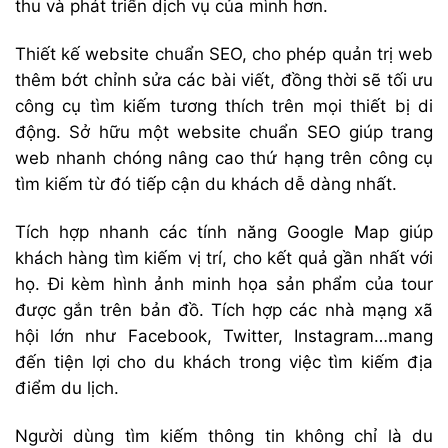
thu và phát triển dịch vụ của mình hơn.
Thiết kế website chuẩn SEO, cho phép quản trị web
thêm bớt chỉnh sửa các bài viết, đồng thời sẽ tối ưu
công cụ tìm kiếm tương thích trên mọi thiết bị di
động. Sở hữu một website chuẩn SEO giúp trang
web nhanh chóng nâng cao thứ hạng trên công cụ
tìm kiếm từ đó tiếp cận du khách dễ dàng nhất.
Tích hợp nhanh các tính năng Google Map giúp
khách hàng tìm kiếm vị trí, cho kết quả gần nhất với
họ. Đi kèm hình ảnh minh họa sản phẩm của tour
được gắn trên bản đồ. Tích hợp các nhà mạng xã
hội lớn như Facebook, Twitter, Instagram…mang
đến tiện lợi cho du khách trong việc tìm kiếm địa
điểm du lịch.
Người dùng tìm kiếm thông tin không chỉ là du