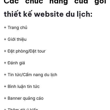
Các chức năng của gói
thiết kế website du lịch
:
+ Trang chủ
+ Giới thiệu
+ Đặt phòng/Đặt tour
+ Đánh giá
+ Tin tức/Cẩm nang du lịch
+ Bình luận tin tức
+ Banner quảng cáo