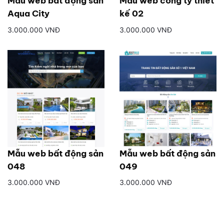
Mẫu web bất động sản
Mẫu web công ty thiết
Aqua City
kế 02
3.000.000 VNĐ
3.000.000 VNĐ
Mẫu web bất động sản
Mẫu web bất động sản
048
049
3.000.000 VNĐ
3.000.000 VNĐ