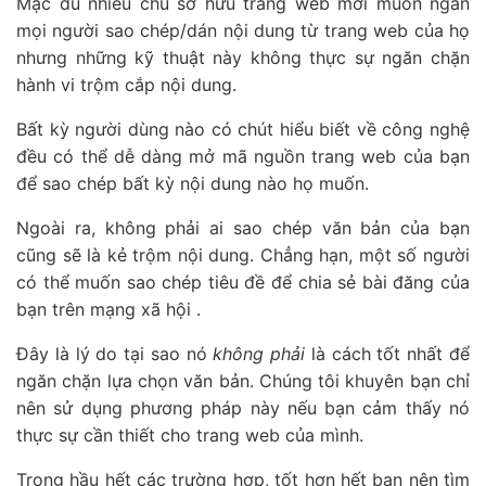
Mặc dù nhiều chủ sở hữu trang web mới muốn ngăn
mọi người sao chép/dán nội dung từ trang web của họ
nhưng những kỹ thuật này không thực sự ngăn chặn
hành vi trộm cắp nội dung.
Bất kỳ người dùng nào có chút hiểu biết về công nghệ
đều có thể dễ dàng mở mã nguồn trang web của bạn
để sao chép bất kỳ nội dung nào họ muốn.
Ngoài ra, không phải ai sao chép văn bản của bạn
cũng sẽ là kẻ trộm nội dung. Chẳng hạn, một số người
có thể muốn sao chép tiêu đề để chia sẻ bài đăng của
bạn trên mạng xã hội .
Đây là lý do tại sao nó
không phải
là cách tốt nhất để
ngăn chặn lựa chọn văn bản. Chúng tôi khuyên bạn chỉ
nên sử dụng phương pháp này nếu bạn cảm thấy nó
thực sự cần thiết cho trang web của mình.
Trong hầu hết các trường hợp, tốt hơn hết bạn nên tìm