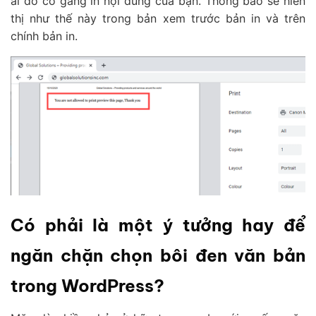
ai đó cố gắng in nội dung của bạn. Thông báo sẽ hiển
thị như thế này trong bản xem trước bản in và trên
chính bản in.
Có phải là một ý tưởng hay để
ngăn chặn chọn bôi đen văn bản
trong WordPress?