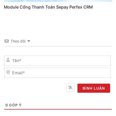
Module Cổng Thanh Toán Sepay Perfex CRM
Theo dõi
Tên*
Email*
0
GÓP Ý