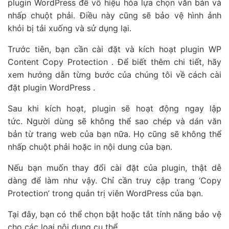
plugin WordPress để vô hiệu hóa lựa chọn văn bản và
nhấp chuột phải. Điều này cũng sẽ bảo vệ hình ảnh
khỏi bị tải xuống và sử dụng lại.
Trước tiên, bạn cần cài đặt và kích hoạt plugin WP
Content Copy Protection . Để biết thêm chi tiết, hãy
xem hướng dẫn từng bước của chúng tôi về cách cài
đặt plugin WordPress .
Sau khi kích hoạt, plugin sẽ hoạt động ngay lập
tức. Người dùng sẽ không thể sao chép và dán văn
bản từ trang web của bạn nữa. Họ cũng sẽ không thể
nhấp chuột phải hoặc in nội dung của bạn.
Nếu bạn muốn thay đổi cài đặt của plugin, thật dễ
dàng để làm như vậy. Chỉ cần truy cập trang ‘Copy
Protection’ trong quản trị viên WordPress của bạn.
Tại đây, bạn có thể chọn bật hoặc tắt tính năng bảo vệ
cho các loại nội dung cụ thể.