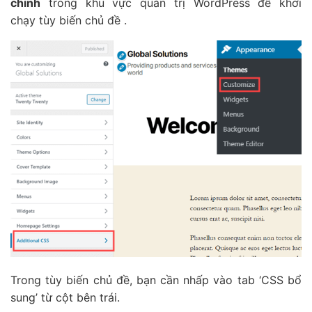
chỉnh
trong khu vực quản trị WordPress để khởi
chạy tùy biến chủ đề .
Trong tùy biến chủ đề, bạn cần nhấp vào tab ‘CSS bổ
sung’ từ cột bên trái.