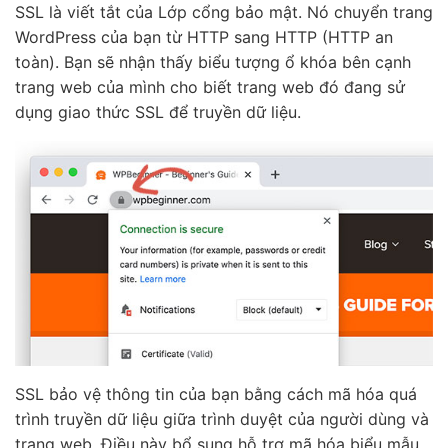
SSL là viết tắt của Lớp cổng bảo mật. Nó chuyển trang
WordPress của bạn từ HTTP sang HTTP (HTTP an
toàn). Bạn sẽ nhận thấy biểu tượng ổ khóa bên cạnh
trang web của mình cho biết trang web đó đang sử
dụng giao thức SSL để truyền dữ liệu.
SSL bảo vệ thông tin của bạn bằng cách mã hóa quá
trình truyền dữ liệu giữa trình duyệt của người dùng và
trang web. Điều này bổ sung hỗ trợ mã hóa biểu mẫu