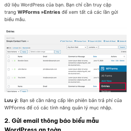
dữ liệu WordPress của bạn. Bạn chỉ cần truy cập
trang
WPForms »Entries
để xem tất cả các lần gửi
biểu mẫu.
Lưu ý:
Bạn sẽ cần nâng cấp lên phiên bản trả phí của
WPForms để có các tính năng quản lý mục nhập.
2. Gửi email thông báo biểu mẫu
WordPress an toàn