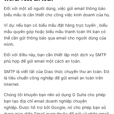
Đối với một số người dùng, việc gửi email thông báo
biểu mẫu là cần thiết cho công việc kinh doanh của họ.
Ví dụ: nếu bạn có biểu mẫu đặt hàng trực tuyến , biểu
mẫu quyên góp hoặc biểu mẫu thanh toán thì bạn có
thể cần gửi thông báo qua email cho người dùng của
mình.
Đối với điều này, bạn cần thiết lập một dịch vụ SMTP
phù hợp để gửi email một cách an toàn.
SMTP là viết tắt của Giao thức chuyển thư an toàn. Đó
là tiêu chuẩn công nghiệp để gửi email an toàn trên
internet.
Chúng tôi khuyên bạn nên sử dụng G Suite cho phép
bạn tạo địa chỉ email doanh nghiệp chuyên
nghiệp. Được hỗ trợ bởi Google, nó cho phép bạn sử
dụng giao diện Gmail quen thuộc để gửi và nhận email.