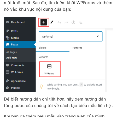
một khối mới. Sau đó, tìm kiếm khối WPForms và thêm
nó vào khu vực nội dung của bạn:
Để biết hướng dẫn chi tiết hơn, hãy xem hướng dẫn
từng bước của chúng tôi về cách tạo biểu mẫu liên hệ .
Khi bạn đã thêm biểu mẫu vào trang web của mình,