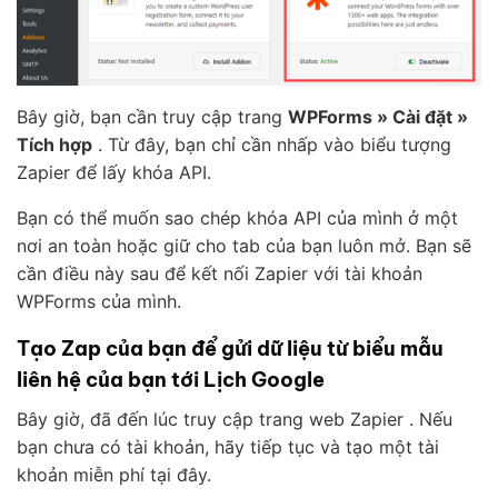
Bây giờ, bạn cần truy cập trang
WPForms » Cài đặt »
Tích hợp
. Từ đây, bạn chỉ cần nhấp vào biểu tượng
Zapier để lấy khóa API.
Bạn có thể muốn sao chép khóa API của mình ở một
nơi an toàn hoặc giữ cho tab của bạn luôn mở. Bạn sẽ
cần điều này sau để kết nối Zapier với tài khoản
WPForms của mình.
Tạo Zap của bạn để gửi dữ liệu từ biểu mẫu
liên hệ của bạn tới Lịch Google
Bây giờ, đã đến lúc truy cập trang web Zapier . Nếu
bạn chưa có tài khoản, hãy tiếp tục và tạo một tài
khoản miễn phí tại đây.