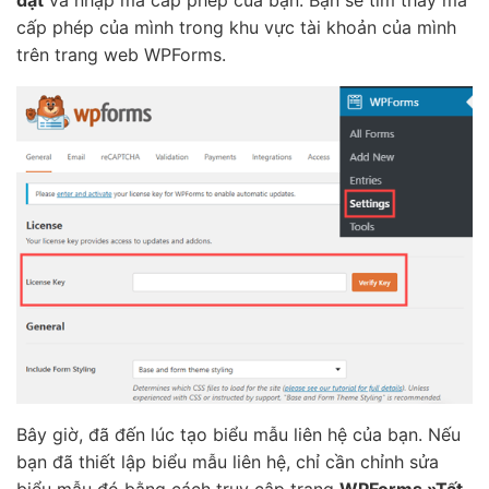
cấp phép của mình trong khu vực tài khoản của mình
trên trang web WPForms.
Bây giờ, đã đến lúc tạo biểu mẫu liên hệ của bạn. Nếu
bạn đã thiết lập biểu mẫu liên hệ, chỉ cần chỉnh sửa
biểu mẫu đó bằng cách truy cập trang
WPForms »Tất