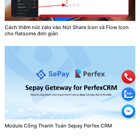
Cách thêm nút zalo vào Nút Share Icon và Flow Icon
cho flatsome đơn giản
Module Cổng Thanh Toán Sepay Perfex CRM