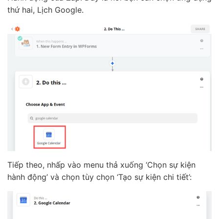
thứ hai, Lịch Google.
Tiếp theo, nhấp vào menu thả xuống ‘Chọn sự kiện
hành động’ và chọn tùy chọn ‘Tạo sự kiện chi tiết’: