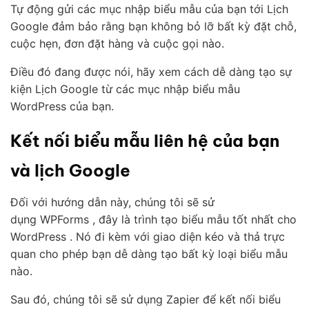
Tự động gửi các mục nhập biểu mẫu của bạn tới Lịch
Google đảm bảo rằng bạn không bỏ lỡ bất kỳ đặt chỗ,
cuộc hẹn, đơn đặt hàng và cuộc gọi nào.
Điều đó đang được nói, hãy xem cách dễ dàng tạo sự
kiện Lịch Google từ các mục nhập biểu mẫu
WordPress của bạn.
Kết nối biểu mẫu liên hệ của bạn
và lịch Google
Đối với hướng dẫn này, chúng tôi sẽ sử
dụng WPForms , đây là trình tạo biểu mẫu tốt nhất cho
WordPress . Nó đi kèm với giao diện kéo và thả trực
quan cho phép bạn dễ dàng tạo bất kỳ loại biểu mẫu
nào.
Sau đó, chúng tôi sẽ sử dụng Zapier để kết nối biểu