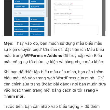
Mẹo:
Thay vào đó, bạn muốn sử dụng mẫu biểu mẫu
sự kiện chuyên biệt? Chỉ cần cài đặt tiện ích Mẫu biểu
mẫu trong
WPForms » Addons
để truy cập vào Biểu
mẫu công cụ tổ chức sự kiện và hàng chục mẫu khác.
Khi bạn đã thiết lập biểu mẫu của mình, bạn cần thêm
biểu mẫu đó vào trang web WordPress của mình . Chỉ
cần chỉnh sửa trang (hoặc bài đăng) nơi bạn muốn đưa
vào hoặc thêm trang mới bằng cách đi tới
Trang »
Thêm mới
.
Trước tiên, bạn cần nhấp vào biểu tượng + để thêm