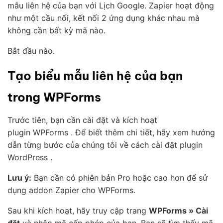
mẫu liên hệ của bạn với Lịch Google. Zapier hoạt động
như một cầu nối, kết nối 2 ứng dụng khác nhau mà
không cần bất kỳ mã nào.
Bắt đầu nào.
Tạo biểu mẫu liên hệ của bạn
trong WPForms
Trước tiên, bạn cần cài đặt và kích hoạt
plugin WPForms . Để biết thêm chi tiết, hãy xem hướng
dẫn từng bước của chúng tôi về cách cài đặt plugin
WordPress .
Lưu ý:
Bạn cần có phiên bản Pro hoặc cao hơn để sử
dụng addon Zapier cho WPForms.
Sau khi kích hoạt, hãy truy cập trang
WPForms » Cài
đặt
và nhập mã cấp phép của bạn. Bạn sẽ tìm thấy mã