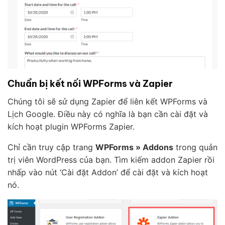
Chuẩn bị kết nối WPForms và Zapier
Chúng tôi sẽ sử dụng Zapier để liên kết WPForms và
Lịch Google. Điều này có nghĩa là bạn cần cài đặt và
kích hoạt plugin WPForms Zapier.
Chỉ cần truy cập trang
WPForms » Addons
trong quản
trị viên WordPress của bạn. Tìm kiếm addon Zapier rồi
nhấp vào nút ‘Cài đặt Addon’ để cài đặt và kích hoạt
nó.