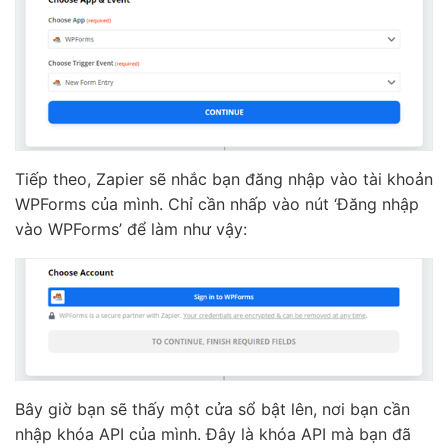
Tiếp theo, Zapier sẽ nhắc bạn đăng nhập vào tài khoản
WPForms của mình. Chỉ cần nhấp vào nút ‘Đăng nhập
vào WPForms’ để làm như vậy:
Bây giờ bạn sẽ thấy một cửa sổ bật lên, nơi bạn cần
nhập khóa API của mình. Đây là khóa API mà bạn đã