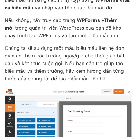
cả biểu mẫu
và nhấp vào tên của biểu mẫu đó.
Nếu không, hãy truy cập trang
WPForms »Thêm
mới
trong quản trị viên WordPress của bạn để khởi
chạy trình tạo WPForms và tạo một biểu mẫu mới.
Chúng ta sẽ sử dụng một mẫu biểu mẫu liên hệ đơn
giản có thêm các trường ngày/giờ cho thời gian bắt
đầu và kết thúc cuộc gọi. Nếu bạn cần trợ giúp tạo
biểu mẫu và thêm trường, hãy xem hướng dẫn từng
bước của chúng tôi để tạo biểu mẫu liên hệ .