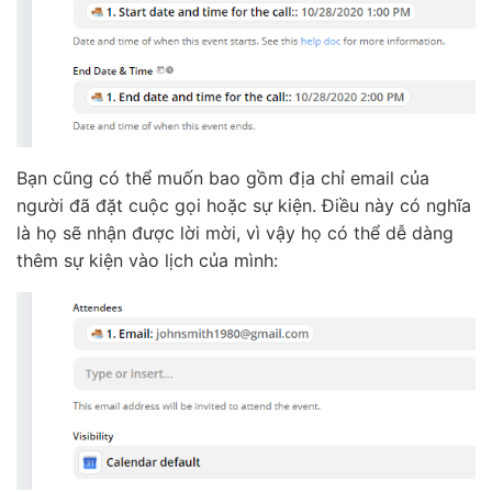
Bạn cũng có thể muốn bao gồm địa chỉ email của
người đã đặt cuộc gọi hoặc sự kiện. Điều này có nghĩa
là họ sẽ nhận được lời mời, vì vậy họ có thể dễ dàng
thêm sự kiện vào lịch của mình: