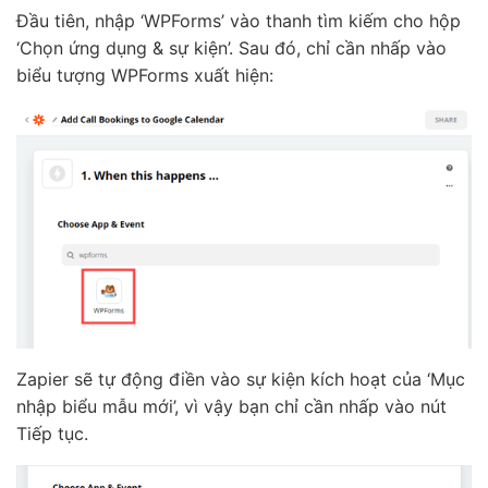
Đầu tiên, nhập ‘WPForms’ vào thanh tìm kiếm cho hộp
‘Chọn ứng dụng & sự kiện’. Sau đó, chỉ cần nhấp vào
biểu tượng WPForms xuất hiện:
Zapier sẽ tự động điền vào sự kiện kích hoạt của ‘Mục
nhập biểu mẫu mới’, vì vậy bạn chỉ cần nhấp vào nút
Tiếp tục.