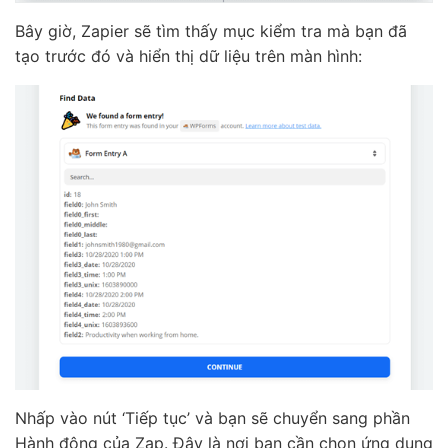
Bây giờ, Zapier sẽ tìm thấy mục kiểm tra mà bạn đã
tạo trước đó và hiển thị dữ liệu trên màn hình:
Nhấp vào nút ‘Tiếp tục’ và bạn sẽ chuyển sang phần
Hành động của Zap. Đây là nơi bạn cần chọn ứng dụng