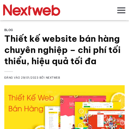
Bỏ
qua
nội
dung
BLOG
Thiết kế website bán hàng
chuyên nghiệp – chi phí tối
thiểu, hiệu quả tối đa
ĐĂNG VÀO
29/01/2023
BỞI
NEXTWEB