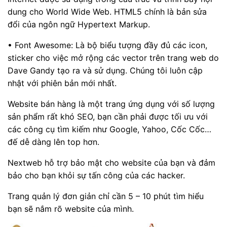
dung cho World Wide Web. HTML5 chính là bản sửa
đổi của ngôn ngữ Hypertext Markup.
• Font Awesome: Là bộ biểu tượng đầy đủ các icon,
sticker cho việc mở rộng các vector trên trang web do
Dave Gandy tạo ra và sử dụng. Chúng tôi luôn cập
nhật với phiên bản mới nhất.
Website bán hàng là một trang ứng dụng với số lượng
sản phẩm rất khó SEO, bạn cần phải được tối ưu với
các công cụ tìm kiếm như Google, Yahoo, Cốc Cốc…
đế dễ dàng lên top hơn.
Nextweb hỗ trợ bảo mật cho website của bạn và đảm
bảo cho bạn khỏi sự tấn công của các hacker.
Trang quản lý đơn giản chỉ cần 5 – 10 phút tìm hiểu
bạn sẽ nắm rõ website của mình.