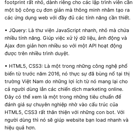
footprint rất nhỏ, dành riêng cho các lập trình viên cần
một bộ công cụ đơn giản mà thông minh nhằm tạo ra
các ứng dụng web với đầy đủ các tính năng cần thiết.
• JQuery: Là thư viện JavaScript nhanh, nhỏ mà chứa
nhiều tính năng. Giúp việc xử lý dữ liệu, ảnh động và
Ajax đơn giản hơn nhiều so với một API hoạt động
được trên nhiều trình duyệt.
• HTML5, CSS3: Là một trong những công nghệ phổ
biến từ trước năm 2016, nó thực sự đã bùng nổ tại thị
trường Việt Nam do những lợi ích từ nó mang lại cho
cả người dùng lẫn các chiến dịch marketing online.
Đây có thể xem là một trong những tiêu chuẩn để
đánh giá sự chuyên nghiệp nhờ vào cấu trúc của
HTML5, CSS3 rất thân thiện với những con bot. Với
người dùng thì nó sẽ giúp website bạn load nhanh và
hiệu quả hơn.