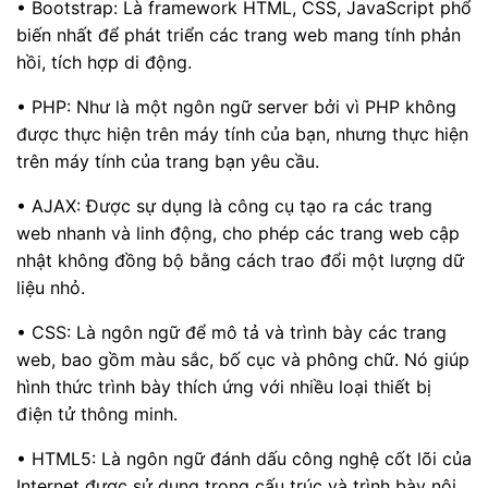
• Bootstrap: Là framework HTML, CSS, JavaScript phổ
biến nhất để phát triển các trang web mang tính phản
hồi, tích hợp di động.
• PHP: Như là một ngôn ngữ server bởi vì PHP không
được thực hiện trên máy tính của bạn, nhưng thực hiện
trên máy tính của trang bạn yêu cầu.
• AJAX: Được sự dụng là công cụ tạo ra các trang
web nhanh và linh động, cho phép các trang web cập
nhật không đồng bộ bằng cách trao đổi một lượng dữ
liệu nhỏ.
• CSS: Là ngôn ngữ để mô tả và trình bày các trang
web, bao gồm màu sắc, bố cục và phông chữ. Nó giúp
hình thức trình bày thích ứng với nhiều loại thiết bị
điện tử thông minh.
• HTML5: Là ngôn ngữ đánh dấu công nghệ cốt lõi của
Internet được sử dụng trong cấu trúc và trình bày nội