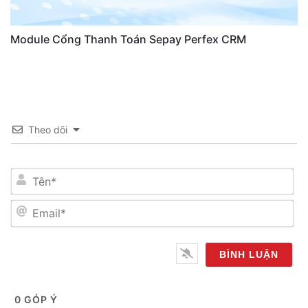
Module Cổng Thanh Toán Sepay Perfex CRM
Theo dõi
Tên*
Email*
0
GÓP Ý