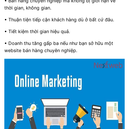
• Bán hàng chuyên nghiệp mà không bị giới hạn về
thời gian, không gian.
• Thuận tiện tiếp cận khách hàng dù ở bất cứ đâu.
• Tiết kiệm thời gian hiệu quả.
• Doanh thu tăng gấp ba nếu như bạn sở hữu một
website bán hàng chuyên nghiệp.