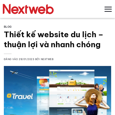
Bỏ
qua
nội
dung
BLOG
Thiết kế website du lịch –
thuận lợi và nhanh chóng
ĐĂNG VÀO
29/01/2023
BỞI
NEXTWEB