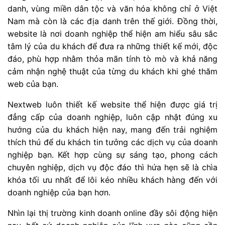
danh, vùng miền dân tộc và văn hóa không chỉ ở Việt
Nam mà còn là các địa danh trên thế giới. Đồng thời,
website là nơi doanh nghiệp thể hiện am hiểu sâu sắc
tâm lý của du khách để đưa ra những thiết kế mới, độc
đáo, phù hợp nhằm thỏa mãn tính tò mò và khả năng
cảm nhận nghệ thuật của từng du khách khi ghé thăm
web của bạn.
Nextweb luôn thiết kế website thể hiện được giá trị
đẳng cấp của doanh nghiệp, luôn cập nhật đúng xu
hướng của du khách hiện nay, mang đến trải nghiệm
thích thú để du khách tin tưởng các dịch vụ của doanh
nghiệp bạn. Kết hợp cùng sự sáng tạo, phong cách
chuyên nghiệp, dịch vụ độc đáo thì hứa hẹn sẽ là chìa
khóa tối ưu nhất để lôi kéo nhiều khách hàng đến với
doanh nghiệp của bạn hơn.
Nhìn lại thị trường kinh doanh online đầy sôi động hiện