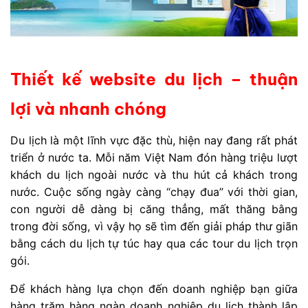
Thiết kế website du lịch – thuận
lợi và nhanh chóng
Du lịch là một lĩnh vực đặc thù, hiện nay đang rất phát
triển ở nước ta. Mỗi năm Việt Nam đón hàng triệu lượt
khách du lịch ngoài nước và thu hút cả khách trong
nước. Cuộc sống ngày càng “chạy đua” với thời gian,
con người dễ dàng bị căng thẳng, mất thăng bằng
trong đời sống, vì vậy họ sẽ tìm đến giải pháp thư giãn
bằng cách du lịch tự túc hay qua các tour du lịch trọn
gói.
Để khách hàng lựa chọn đến doanh nghiệp bạn giữa
hàng trăm hàng ngàn doanh nghiệp du lịch thành lập