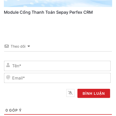
Module Cổng Thanh Toán Sepay Perfex CRM
Theo dõi
Tên*
Email*
0
GÓP Ý