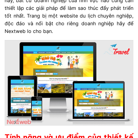
nay, bất cứ doanh nghiệp của lĩnh vực nào cũng cần
thiết lập các giải pháp để làm sao thúc đẩy phát triển
tốt nhất. Trang bị một website du lịch chuyên nghiệp,
độc đáo và nổi bật cho riêng doanh nghiệp hãy để
Nextweb lo cho bạn.
Tính năng và ưu điểm của thiết kế