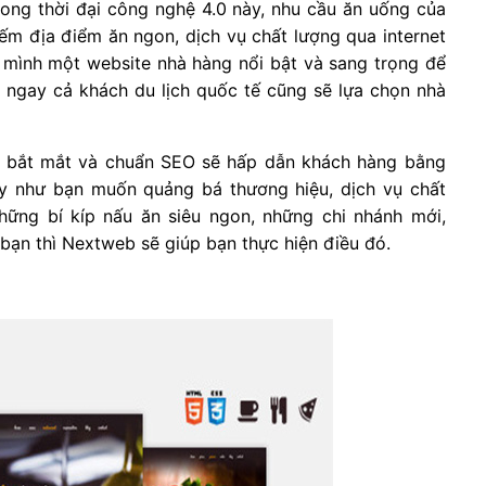
rong thời đại công nghệ 4.0 này, nhu cầu ăn uống của
m địa điểm ăn ngon, dịch vụ chất lượng qua internet
 mình một website nhà hàng nổi bật và sang trọng để
à ngay cả khách du lịch quốc tế cũng sẽ lựa chọn nhà
, bắt mắt và chuẩn SEO sẽ hấp dẫn khách hàng bằng
y như bạn muốn quảng bá thương hiệu, dịch vụ chất
hững bí kíp nấu ăn siêu ngon, những chi nhánh mới,
bạn thì Nextweb sẽ giúp bạn thực hiện điều đó.