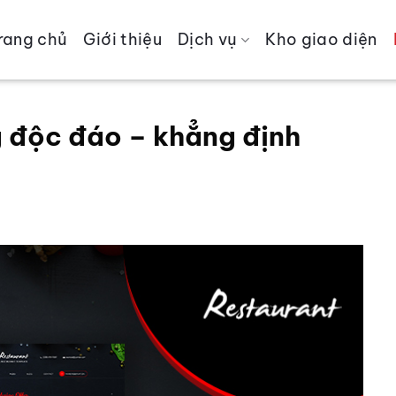
rang chủ
Giới thiệu
Dịch vụ
Kho giao diện
g độc đáo – khẳng định