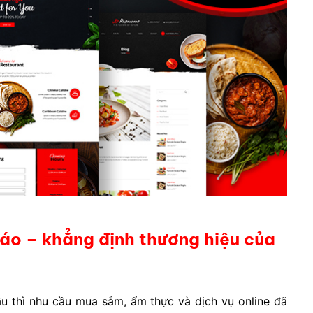
áo – khẳng định thương hiệu của
ầu thì nhu cầu mua sắm, ẩm thực và dịch vụ online đã