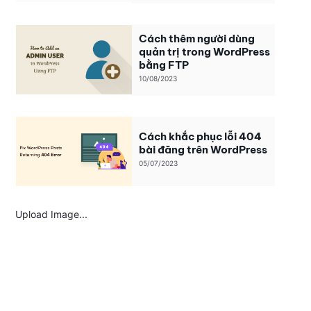
Cách thêm người dùng
quản trị trong WordPress
bằng FTP
10/08/2023
Cách khắc phục lỗi 404
bài đăng trên WordPress
05/07/2023
Upload Image...