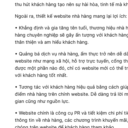
thu hút khách hàng tạo nên sự hài hòa, tinh tế mà 
Ngoài ra, thiết kế website nhà hàng mang lại lợi ích:
• Khẳng định và gia tăng tên tuổi, thương hiệu nhà h
hàng chuyên nghiệp sẽ gây ấn tượng với khách hàng
thân thiện và am hiểu khách hàng.
• Quảng bá dịch vụ nhà hàng, ẩm thực trở nên dễ dà
website như mạng xã hội, hỗ trợ trực tuyến, cổng t
được một phần nào đó, chỉ có website mới có thể tr
với khách hàng tốt nhất.
• Tương tác với khách hàng hiệu quả bằng cách giú
điểm nhà hàng trên chính website. Dễ dàng trả lời 
gian cũng như nguồn lực.
• Website chính là công cụ PR và tiết kiệm chi phí t
thông tin về nhà hàng, các chương trình khuyến mãi
chóng trên website để khách hàng tham khảo.