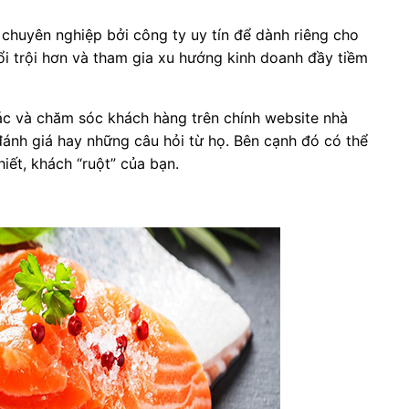
e chuyên nghiệp bởi công ty uy tín để dành riêng cho
ổi trội hơn và tham gia xu hướng kinh doanh đầy tiềm
ác và chăm sóc khách hàng trên chính website nhà
đánh giá hay những câu hỏi từ họ. Bên cạnh đó có thể
iết, khách “ruột” của bạn.