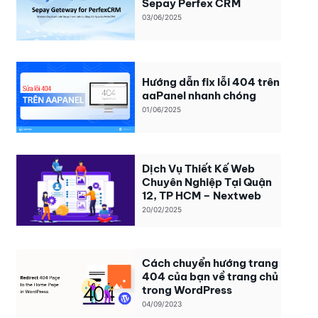
Sepay Perfex CRM
03/06/2025
Hướng dẫn fix lỗi 404 trên
aaPanel nhanh chóng
01/06/2025
Dịch Vụ Thiết Kế Web
Chuyên Nghiệp Tại Quận
12, TP HCM – Nextweb
20/02/2025
Cách chuyển hướng trang
404 của bạn về trang chủ
trong WordPress
04/09/2023