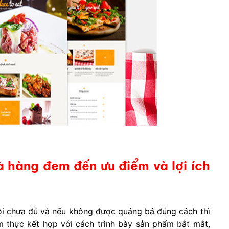
à hàng đem đến ưu điểm và lợi ích
ôi chưa đủ và nếu không được quảng bá đúng cách thì
m thực kết hợp với cách trình bày sản phẩm bắt mắt,