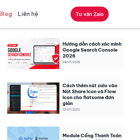
Blog
Liên hệ
Tư vấn Zalo
Hướng dẫn cách xác minh
Google Search Console
2026
04/07/2026
Cách thêm nút zalo vào
Nút Share Icon và Flow
Icon cho flatsome đơn
giản
12/07/2025
Module Cổng Thanh Toán