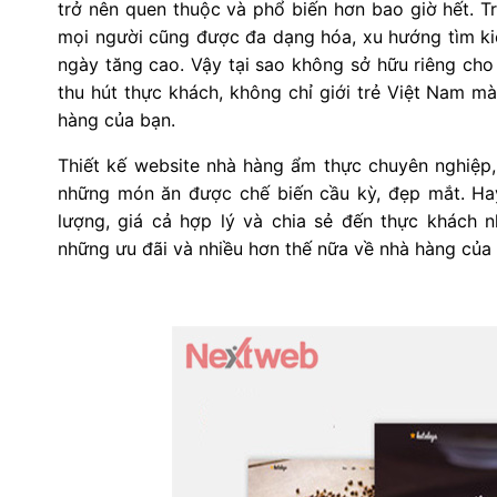
trở nên quen thuộc và phổ biến hơn bao giờ hết. T
mọi người cũng được đa dạng hóa, xu hướng tìm kiế
ngày tăng cao. Vậy tại sao không sở hữu riêng cho
thu hút thực khách, không chỉ giới trẻ Việt Nam m
hàng của bạn.
Thiết kế website nhà hàng ẩm thực chuyên nghiệp
những món ăn được chế biến cầu kỳ, đẹp mắt. Ha
lượng, giá cả hợp lý và chia sẻ đến thực khách n
những ưu đãi và nhiều hơn thế nữa về nhà hàng của 