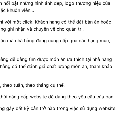
ện nổi bật những hình ảnh đẹp, logo thương hiệu của
oặc khuôn viên…
ỉ với một click. Khách hàng có thể đặt bàn ăn hoặc
ng ghi nhận và chuyển về cho quản trị.
ón ăn mà nhà hàng đang cung cấp qua các hạng mục,
hàng dễ dàng tìm được món ăn ưa thích tại nhà hàng
 hàng có thể đánh giá chất lượng món ăn, tham khảo
 theo tuần, theo tháng cụ thể.
hời nâng cấp website dễ dàng theo yêu cầu của bạn.
g gây bất kỳ cản trở nào trong việc sử dụng website