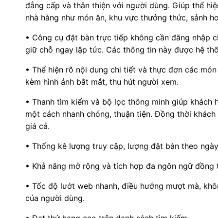
đẳng cấp và thân thiện với người dùng. Giúp thể hi
nhà hàng như món ăn, khu vực thưởng thức, sảnh h
• Công cụ đặt bàn trực tiếp không cần đăng nhập ch
giữ chỗ ngay lập tức. Các thông tin này được hệ thố
• Thể hiện rõ nội dung chi tiết và thực đơn các m
kèm hình ảnh bắt mắt, thu hút người xem.
• Thanh tìm kiếm và bộ lọc thông minh giúp khách 
một cách nhanh chóng, thuận tiện. Đồng thời khách
giá cả.
• Thống kê lượng truy cập, lượng đặt bàn theo ngày,
• Khả năng mở rộng và tích hợp đa ngôn ngữ đồng t
• Tốc độ lướt web nhanh, điều hướng mượt mà, khôn
của người dùng.