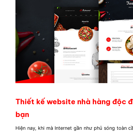
Thiết kế website nhà hàng độc đ
bạn
Hiện nay, khi mà Internet gần như phủ sóng toàn c