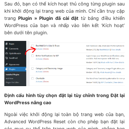
Sau đó, bạn có thể kích hoạt thủ công từng plugin sau
khi khởi động lại trang web của mình. Chỉ cần truy cập
trang
Plugin » Plugin đã cài đặt
từ bảng điều khiển
WordPress của bạn và nhấp vào liên kết ‘Kích hoạt’
bên dưới tên plugin.
Định cấu hình tùy chọn đặt lại tùy chỉnh trong Đặt lại
WordPress nâng cao
Ngoài việc khởi động lại toàn bộ trang web của bạn,
Advanced WordPress Reset còn cho phép bạn đặt lại
các mục cụ thể trên trang web của mình, chẳng hạn