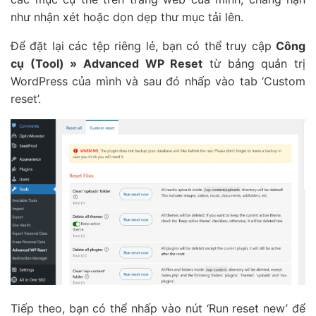
như nhận xét hoặc dọn dẹp thư mục tải lên.
Để đặt lại các tệp riêng lẻ, bạn có thể truy cập
Công
cụ (Tool) » Advanced WP Reset
từ bảng quản trị
WordPress của mình và sau đó nhấp vào tab ‘Custom
reset’.
Tiếp theo, bạn có thể nhấp vào nút ‘Run reset new’ để