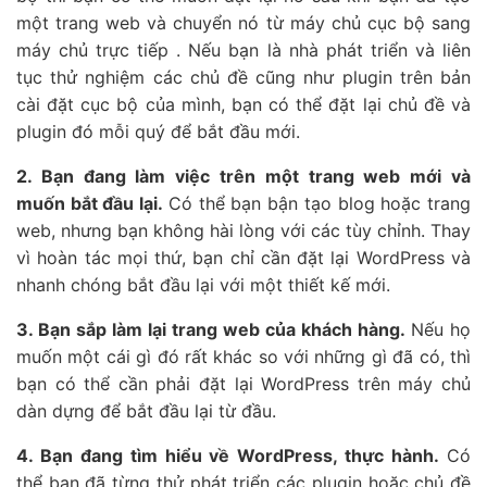
một trang web và chuyển nó từ máy chủ cục bộ sang
máy chủ trực tiếp . Nếu bạn là nhà phát triển và liên
tục thử nghiệm các chủ đề cũng như plugin trên bản
cài đặt cục bộ của mình, bạn có thể đặt lại chủ đề và
plugin đó mỗi quý để bắt đầu mới.
2. Bạn đang làm việc trên một trang web mới và
muốn bắt đầu lại.
Có thể bạn bận tạo blog hoặc trang
web, nhưng bạn không hài lòng với các tùy chỉnh. Thay
vì hoàn tác mọi thứ, bạn chỉ cần đặt lại WordPress và
nhanh chóng bắt đầu lại với một thiết kế mới.
3. Bạn sắp làm lại trang web của khách hàng.
Nếu họ
muốn một cái gì đó rất khác so với những gì đã có, thì
bạn có thể cần phải đặt lại WordPress trên máy chủ
dàn dựng để bắt đầu lại từ đầu.
4. Bạn đang tìm hiểu về WordPress, thực hành.
Có
thể bạn đã từng thử phát triển các plugin hoặc chủ đề