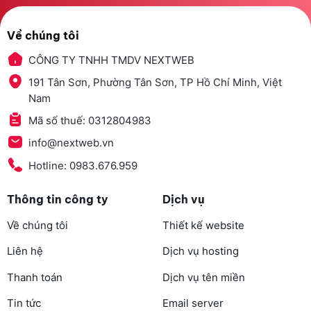
Về chúng tôi
CÔNG TY TNHH TMDV NEXTWEB
191 Tân Sơn, Phường Tân Sơn, TP Hồ Chí Minh, Việt
Nam
Mã số thuế: 0312804983
info@nextweb.vn
Hotline: 0983.676.959
Thông tin công ty
Dịch vụ
Về chúng tôi
Thiết kế website
Liên hệ
Dịch vụ hosting
Thanh toán
Dịch vụ tên miền
Tin tức
Email server