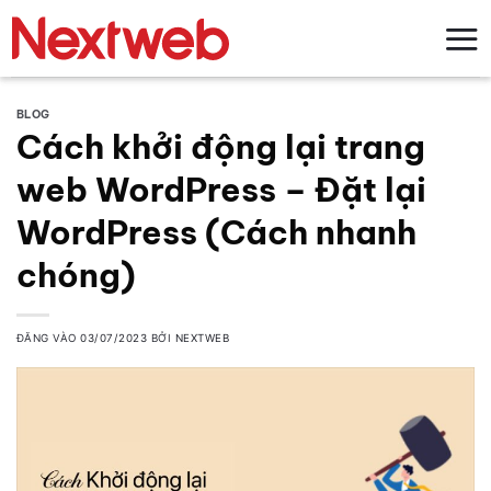
Bỏ
qua
nội
dung
BLOG
Cách khởi động lại trang
web WordPress – Đặt lại
WordPress (Cách nhanh
chóng)
ĐĂNG VÀO
03/07/2023
BỞI
NEXTWEB