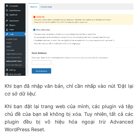
Khi bạn đã nhập văn bản, chỉ cần nhấp vào nút ‘Đặt lại
cơ sở dữ liệu’.
Khi bạn đặt lại trang web của mình, các plugin và tệp
chủ đề của bạn sẽ không bị xóa. Tuy nhiên, tất cả các
plugin đều bị vô hiệu hóa ngoại trừ Advanced
WordPress Reset.