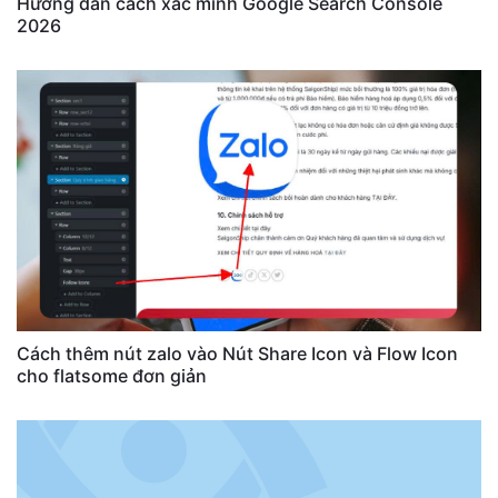
Hướng dẫn cách xác minh Google Search Console
2026
Cách thêm nút zalo vào Nút Share Icon và Flow Icon
cho flatsome đơn giản